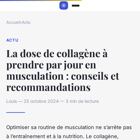
Accueil
›
Actu
ACTU
La dose de collagène à
prendre par jour en
musculation : conseils et
recommandations
Louis — 25 octobre 2024 — 3 min de lecture
Optimiser sa routine de musculation ne s’arrête pas
à l’entraînement et à la nutrition. Le collagène,