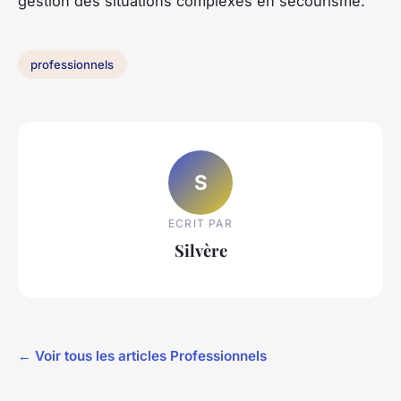
gestion des situations complexes en secourisme.
professionnels
S
ECRIT PAR
Silvère
← Voir tous les articles Professionnels