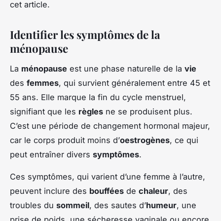
cet article.
Identifier les symptômes de la
ménopause
La
ménopause
est une phase naturelle de la
vie
des
femmes
, qui survient généralement entre 45 et
55 ans. Elle marque la fin du cycle menstruel,
signifiant que les
règles
ne se produisent plus.
C’est une période de changement hormonal majeur,
car le corps produit moins d’
oestrogènes
, ce qui
peut entraîner divers
symptômes
.
Ces symptômes, qui varient d’une femme à l’autre,
peuvent inclure des
bouffées
de
chaleur
, des
troubles du
sommeil
, des sautes d’
humeur
, une
prise de poids, une sécheresse vaginale ou encore