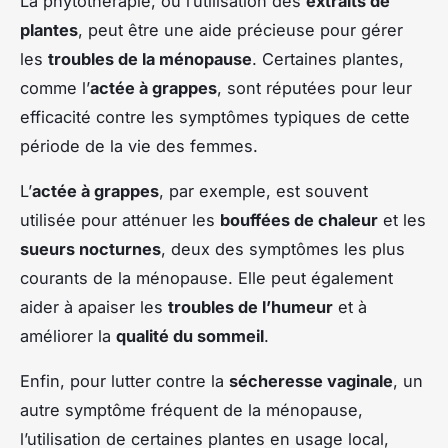
La phytothérapie, ou l’utilisation des
extraits de
plantes
, peut être une aide précieuse pour gérer
les
troubles de la ménopause
. Certaines plantes,
comme l’
actée à grappes
, sont réputées pour leur
efficacité contre les symptômes typiques de cette
période de la vie des femmes.
L’
actée à grappes
, par exemple, est souvent
utilisée pour atténuer les
bouffées de chaleur
et les
sueurs nocturnes
, deux des symptômes les plus
courants de la ménopause. Elle peut également
aider à apaiser les
troubles de l’humeur
et à
améliorer la
qualité du sommeil
.
Enfin, pour lutter contre la
sécheresse vaginale
, un
autre symptôme fréquent de la ménopause,
l’utilisation de certaines plantes en usage local,