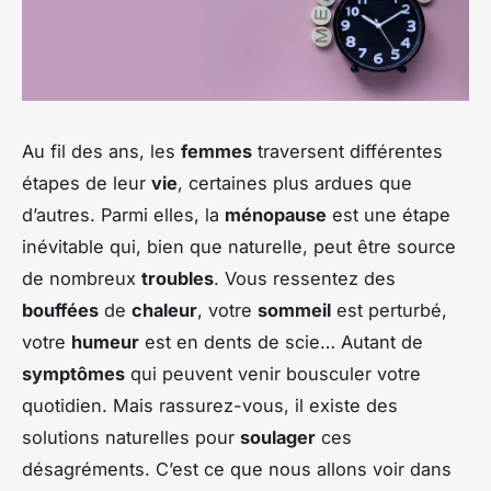
Au fil des ans, les
femmes
traversent différentes
étapes de leur
vie
, certaines plus ardues que
d’autres. Parmi elles, la
ménopause
est une étape
inévitable qui, bien que naturelle, peut être source
de nombreux
troubles
. Vous ressentez des
bouffées
de
chaleur
, votre
sommeil
est perturbé,
votre
humeur
est en dents de scie… Autant de
symptômes
qui peuvent venir bousculer votre
quotidien. Mais rassurez-vous, il existe des
solutions naturelles pour
soulager
ces
désagréments. C’est ce que nous allons voir dans