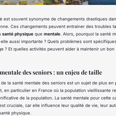
cé est souvent synonyme de changements drastiques dans
nne. Ces changements peuvent entrainer des troubles ta
a
santé physique
que
mentale
. Alors, pourquoi la santé 
-elle aussi importante ? Quels problèmes sont spécifiques
ge ? Et quelles activités peuvent aider à maintenir un bon 
mentale des seniors : un enjeu de taille
 de la santé mentale des seniors est un sujet de plus en 
, en particulier en France où la population vieillissante 
gnificative de la population. La santé mentale pour cette c
t cruciale, car elle influence leur qualité de vie, leur au
santé physique.