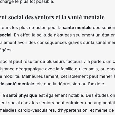
charge le plus tôt possible.
nt social des seniors et la santé mentale
cteurs les plus néfastes pour la
santé mentale
des senior
social
. En effet, la solitude n’est pas seulement un état é
galement avoir des conséquences graves sur la santé me
âgées.
social peut résulter de plusieurs facteurs : la perte d’un c
a distance géographique avec la famille ou les amis, ou enc
 de mobilité. Malheureusement, cet isolement peut mener 
de santé mentale
tels que la dépression ou l’anxiété.
r la
santé physique
est également notable. Des études on
ment social chez les seniors peut entrainer une augmenta
maladies cardio-vasculaires, d’hypertension, et même de