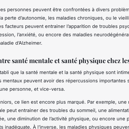
 les personnes peuvent être confrontées à divers problè
 la perte d’autonomie, les maladies chroniques, ou le viei
es facteurs peuvent entrainer l’apparition de troubles psy
ession, l’anxiété, ou encore des maladies neurodégénéra
ladie d’Alzheimer.
ntre santé mentale et santé physique chez le
établi que la santé mentale et la santé physique sont intim
s mentaux peuvent avoir des répercussions importantes s
une personne, et vice-versa.
niors, ce lien est encore plus marqué. Par exemple, une
le peut entrainer des troubles du sommeil, une alimentat
ée, une diminution de l’activité physique, ou encore une 
 inadéquate. À l’inverse, les maladies physiques peuven