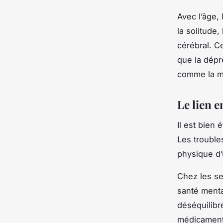
Avec l’âge,
la solitude,
cérébral. C
que la dépr
comme la ma
Le lien e
Il est bien 
Les trouble
physique d’
Chez les se
santé menta
déséquilibr
médicaments