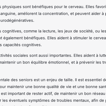
és physiques sont bénéfiques pour le cerveau. Elles favori
 sanguine, améliorent la concentration, et peuvent aider à 
eurodégénératives.
és cognitives, comme la lecture, les jeux de société, ou le
nt également bénéfiques. Elles aident à stimuler le cervea
es capacités cognitives.
ctivités sociales sont aussi importantes. Elles aident à lutt
maintenir un bon équilibre émotionnel, et à prévenir les t
tale des seniors est un enjeu de taille. Il est essentiel d
our maintenir une bonne qualité de vie et une bonne sant
l est important de rester actif, de maintenir un bon réseau 
er les éventuels symptômes de troubles mentaux, afin de 