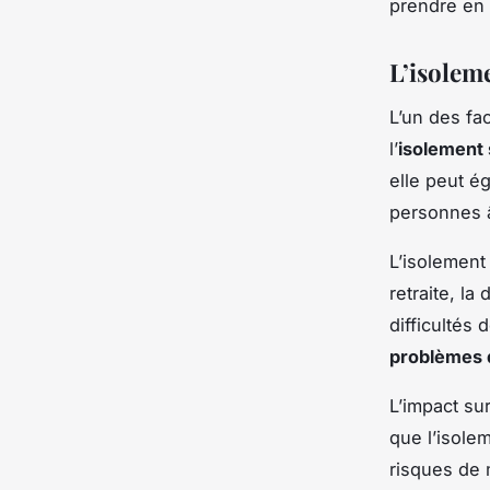
prendre en 
L’isoleme
L’un des fa
l’
isolement 
elle peut é
personnes 
L’isolement 
retraite, l
difficultés
problèmes 
L’impact su
que l’isole
risques de 