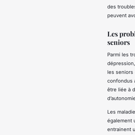
des trouble
peuvent avo
Les prob
seniors
Parmi les t
dépression,
les seniors
confondus a
être liée à 
d’autonomie
Les maladie
également u
entrainent 