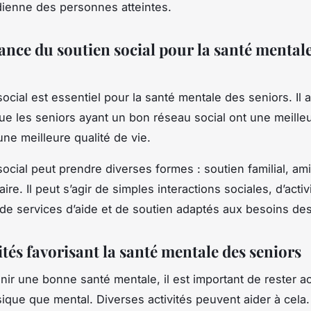
idienne des personnes atteintes.
ance du soutien social pour la santé mental
ocial est essentiel pour la santé mentale des seniors. Il a
e les seniors ayant un bon réseau social ont une meille
une meilleure qualité de vie.
social peut prendre diverses formes : soutien familial, ami
e. Il peut s’agir de simples interactions sociales, d’activ
de services d’aide et de soutien adaptés aux besoins des
ités favorisant la santé mentale des seniors
ir une bonne santé mentale, il est important de rester act
sique que mental. Diverses activités peuvent aider à cela.