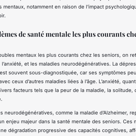
s mentaux, notamment en raison de l’impact psychologiqu
ir.
lèmes de santé mentale les plus courants che
roubles mentaux les plus courants chez les seniors, on re
 l’anxiété, et les maladies neurodégénératives. La dépre
 est souvent sous-diagnostiquée, car ses symptômes peu
vec ceux d’autres maladies liées à l’âge. L’anxiété, quant 
divers facteurs tels que la peur de la maladie, la solitude, 
.
s neurodégénératives, comme la maladie d’Alzheimer, re
n enjeu majeur dans la santé mentale des seniors. Ces 
une dégradation progressive des capacités cognitives, aff